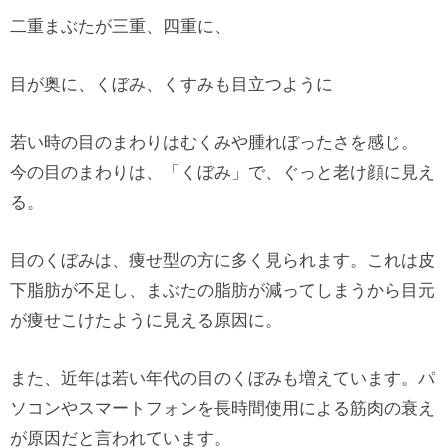
二重まぶたが三重、四重に、
目が奥に、くぼみ、くすみも目立つように
若い時の目のまわりはむくみや腫れぼったさを感じ。
今の目のまわりは、「くぼみ」で、ぐっと老け顔に見え
る。
目のくぼみは、痩せ型の方に多く見られます。これは皮
下脂肪が不足し、まぶたの脂肪が減ってしまうから目元
が痩せこけたように見える原因に。
また、近年は若い年代の目のくぼみも増えています。パ
ソコンやスマートフォンを長時間使用による筋肉の衰え
が原因だと言われています。