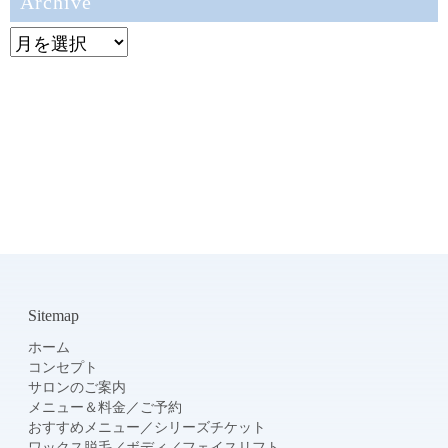
Archive
Archive
Sitemap
ホーム
コンセプト
サロンのご案内
メニュー＆料金
／
ご予約
おすすめメニュー
／
シリーズチケット
ワックス脱毛
／
ボディ
／
フェイスリフト