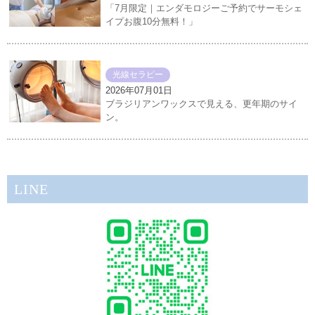
「7月限定｜エンダモロジーご予約でサーモシェ
イプお腹10分無料！」
光線セラピー
2026年07月01日
ブラジリアンワックスで見える、更年期のサイ
ン。
LINE