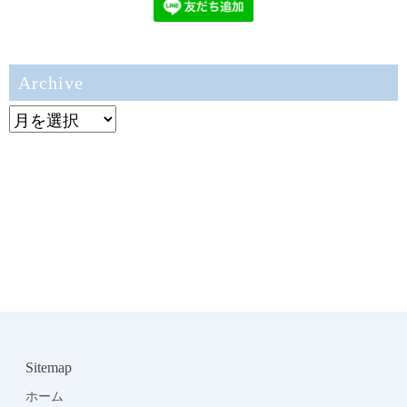
Archive
Archive
Sitemap
ホーム