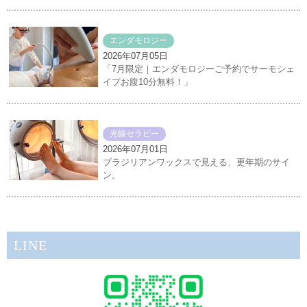
エンダモロジー
2026年07月05日
「7月限定｜エンダモロジーご予約でサーモシェ
イプお腹10分無料！」
光線セラピー
2026年07月01日
ブラジリアンワックスで見える、更年期のサイ
ン。
LINE