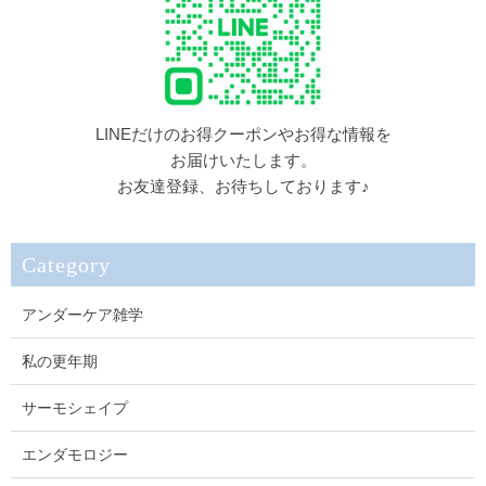
LINEだけのお得クーポンやお得な情報を
お届けいたします。
お友達登録、お待ちしております♪
Category
アンダーケア雑学
私の更年期
サーモシェイプ
エンダモロジー