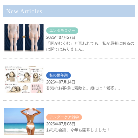
New Articles
エンダモロジー
2026年07月27日
「脚がむくむ」と言われても、私が最初に触るの
は脚ではありません。
私の更年期
2026年07月14日
香港のお客様に素敵と。娘には「老婆」。
アンダーケア雑学
2026年07月08日
お毛毛会議、今年も開幕しました！