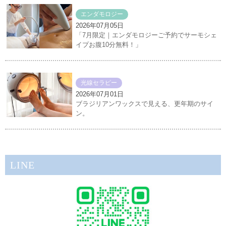
エンダモロジー
2026年07月05日
「7月限定｜エンダモロジーご予約でサーモシェ
イプお腹10分無料！」
光線セラピー
2026年07月01日
ブラジリアンワックスで見える、更年期のサイ
ン。
LINE