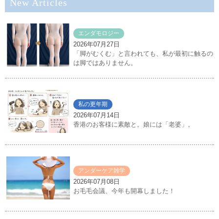
New Articles
エンダモロジー
2026年07月27日
「脚がむくむ」と言われても、私が最初に触るの
は脚ではありません。
私の更年期
2026年07月14日
香港のお客様に素敵と。娘には「老婆」。
アンダーケア雑学
2026年07月08日
お毛毛会議、今年も開幕しました！