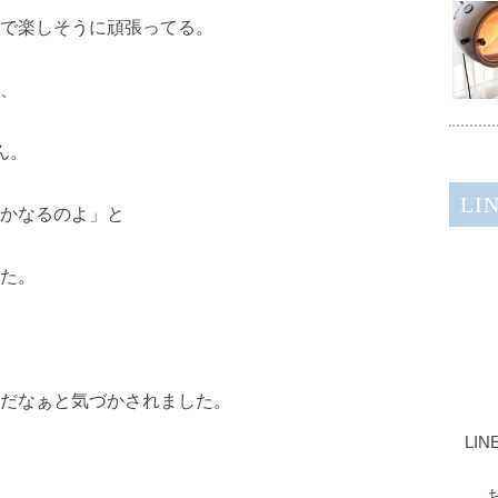
で楽しそうに頑張ってる。
、
ん。
LI
かなるのよ」と
た。
だなぁと気づかされました。
LI