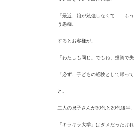
「最近、娘が勉強しなくて……もう
う愚痴。
するとお客様が、
「わたしも同じ。でもね、投資で失
「必ず、子どもの経験として帰って
と。
二人の息子さんが30代と20代後半
「キラキラ大学」はダメだったけれ