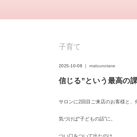
子育て
2025-10-08 ｜
matsunotane
信じる”という最高の
サロンに2回目ご来店のお客様と、
気づけば“子どもの話”に。
つい口をついて出たのは、