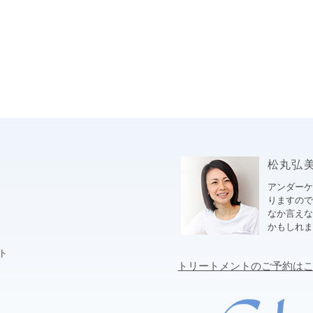
松丸弘美ブ
アンダー
りますので
なか言え
かもしれ
ト
トリートメントのご予約は