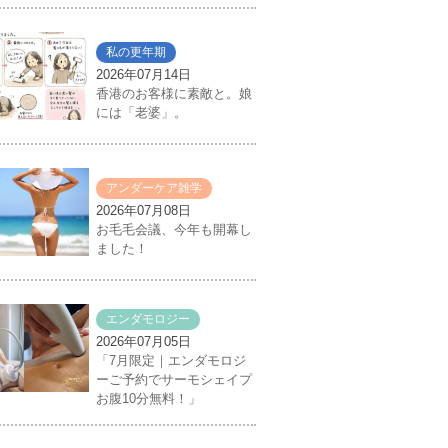
私の更年期
2026年07月14日
香港のお客様に素敵と。娘
には「老婆」。
アンダーケア雑学
2026年07月08日
お毛毛会議、今年も開幕し
ました！
エンダモロジー
2026年07月05日
「7月限定｜エンダモロジ
ーご予約でサーモシェイプ
お腹10分無料！」