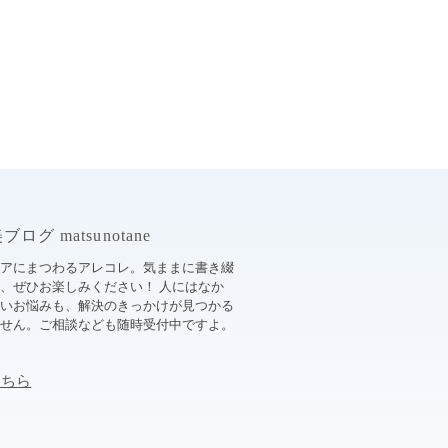
ログ matsunotane
ケアにまつわるアレコレ。気ままに書き綴
、ぜひお楽しみください！ 人にはなか
ないお悩みも、解決のきっかけが見つかる
ません。ご相談なども随時受付中ですよ。
こちら