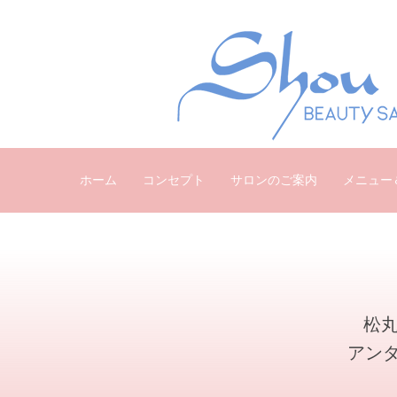
ホーム
コンセプト
サロンのご案内
メニュー
松丸
アン