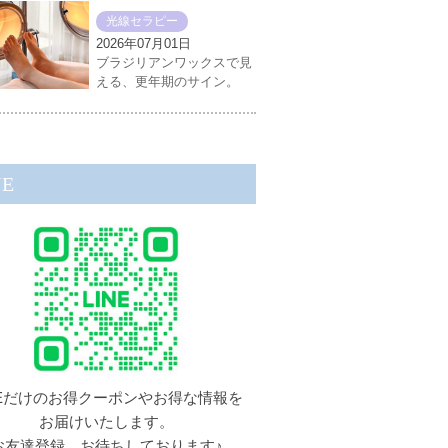
光線セラピー
2026年07月01日
ブラジリアンワックスで見
える、更年期のサイン。
NE
NEだけのお得クーポンやお得な情報を
お届けいたします。
お友達登録、お待ちしております♪