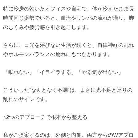
特に冷房の効いたオフィスや自宅で、体が冷えたまま長
時間同じ姿勢でいると、血流やリンパの流れが滞り、脚
のむくみや疲労感を引き起こします。
さらに、日光を浴びない生活が続くと、自律神経の乱れ
やホルモンバランスの崩れにもつながります。
「眠れない」「イライラする」「やる気が出ない」
こういった“なんとなく不調”は、まさに光不足と巡りの
乱れのサインです。
⭐︎2つのアプローチで根本から整える
私がご提案するのは、外側と内側、両方からのWアプロ