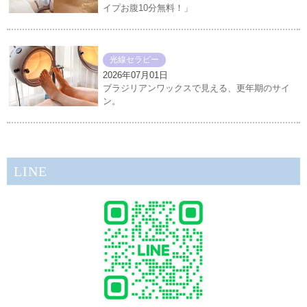
イプお腹10分無料！」
光線セラピー
2026年07月01日
ブラジリアンワックスで見える、更年期のサイ
ン。
LINE