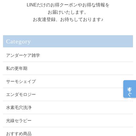
LINEだけのお得クーポンやお得な情報を
お届けいたします。
お友達登録、お待ちしております♪
Category
アンダーケア雑学
私の更年期
サーモシェイプ
今すぐ予約
エンダモロジー
水素毛穴洗浄
光線セラピー
おすすめ商品