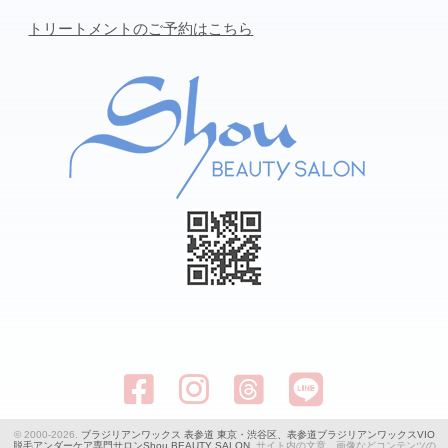
トリートメントのご予約はこちら
© 2000-2026.
ブラジリアンワックス 表参道 東京・渋谷区、表参道ブラジリアンワックスVIO
脱毛アンダーケア専門サロンShou BEAUTY SALON
. サイト内の文章、画像などコンテンツの