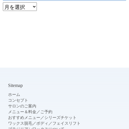
Archive
Sitemap
ホーム
コンセプト
サロンのご案内
メニュー＆料金
／
ご予約
おすすめメニュー
／
シリーズチケット
ワックス脱毛
／
ボディ
／
フェイスリフト