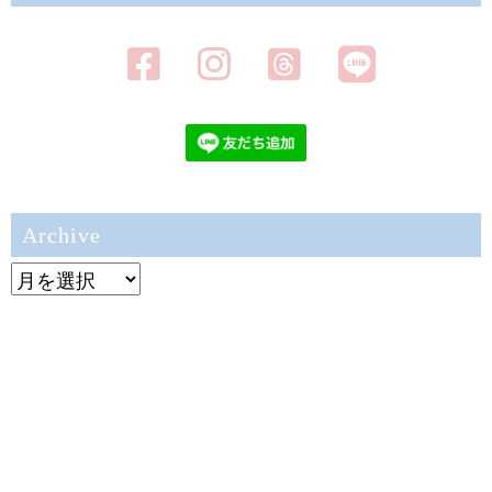
Archive
Archive