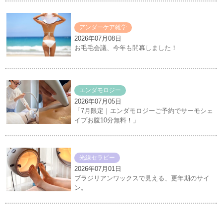
アンダーケア雑学
2026年07月08日
お毛毛会議、今年も開幕しました！
エンダモロジー
2026年07月05日
「7月限定｜エンダモロジーご予約でサーモシェ
イプお腹10分無料！」
光線セラピー
2026年07月01日
ブラジリアンワックスで見える、更年期のサイ
ン。