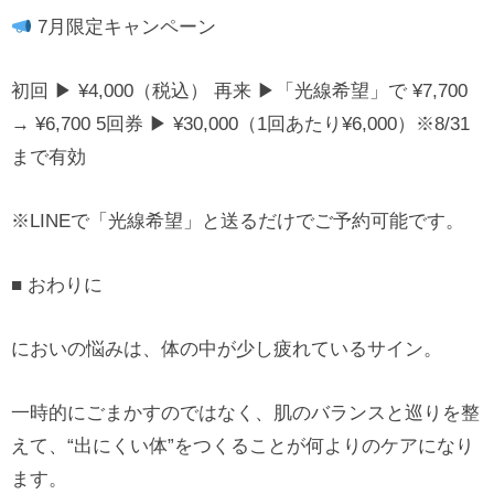
7月限定キャンペーン
初回 ▶︎ ¥4,000（税込） 再来 ▶︎「光線希望」で ¥7,700
→ ¥6,700 5回券 ▶︎ ¥30,000（1回あたり¥6,000）※8/31
まで有効
※LINEで「光線希望」と送るだけでご予約可能です。
■ おわりに
においの悩みは、体の中が少し疲れているサイン。
一時的にごまかすのではなく、肌のバランスと巡りを整
えて、“出にくい体”をつくることが何よりのケアになり
ます。