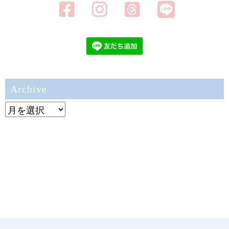
Archive
Archive