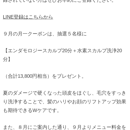
録されていない方はぜひお早めにご登録ください。
LINE登録はこちらから
９月の月一クーポンは、抽選５名様に
【エンダモロジースカルプ20分＋水素スカルプ洗浄20
分】
（合計13,800円相当）をプレゼント。
夏のダメージで硬くなった頭皮をほぐし、毛穴をすっき
り洗浄することで、髪のハリやお顔のリフトアップ効果
も期待できるWケアです。
また、８月にご案内した通り、９月よりメニュー料金を