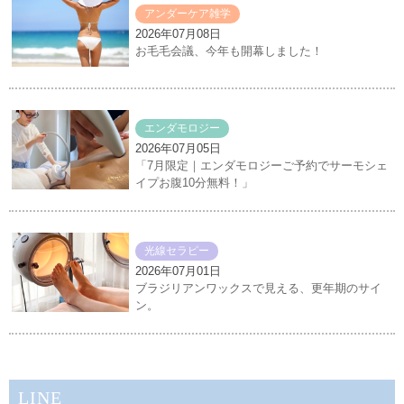
アンダーケア雑学
2026年07月08日
お毛毛会議、今年も開幕しました！
エンダモロジー
2026年07月05日
「7月限定｜エンダモロジーご予約でサーモシェ
イプお腹10分無料！」
光線セラピー
2026年07月01日
ブラジリアンワックスで見える、更年期のサイ
ン。
LINE