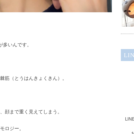
とが多いんです。
LI
棘筋（とうはんきょくきん）。
、顔まで重く見えてしまう。
LI
モロジー。