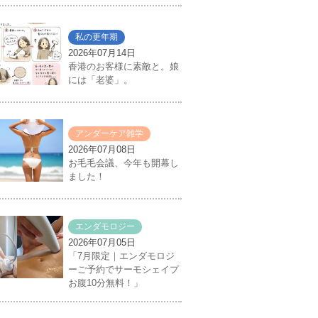
私の更年期
2026年07月14日
香港のお客様に素敵と。娘
には「老婆」。
アンダーケア雑学
2026年07月08日
お毛毛会議、今年も開幕し
ました！
エンダモロジー
2026年07月05日
「7月限定｜エンダモロジ
ーご予約でサーモシェイプ
お腹10分無料！」