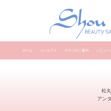
ホーム
コンセプト
サロンのご案内
メニュー
松丸
アン