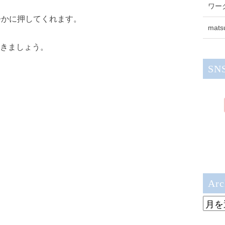
ワー
静かに押してくれます。
mats
きましょう。
SN
Arc
Archi