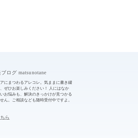
ログ matsunotane
ケアにまつわるアレコレ。気ままに書き綴
、ぜひお楽しみください！ 人にはなか
ないお悩みも、解決のきっかけが見つかる
ません。ご相談なども随時受付中ですよ。
こちら