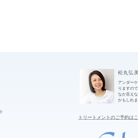
松丸弘美ブ
アンダー
りますので
なか言え
かもしれ
ト
トリートメントのご予約は