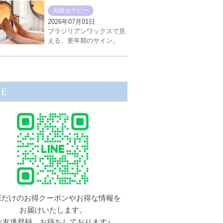
光線セラピー
2026年07月01日
ブラジリアンワックスで見
える、更年期のサイン。
NE
NEだけのお得クーポンやお得な情報を
お届けいたします。
お友達登録、お待ちしております♪