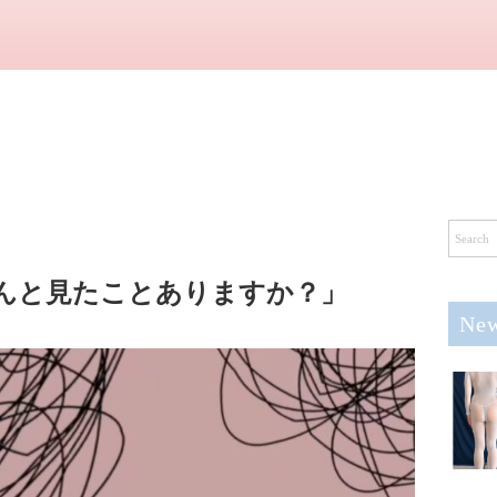
んと見たことありますか？」
New