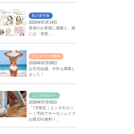
私の更年期
2026年07月14日
香港のお客様に素敵と。娘
には「老婆」。
アンダーケア雑学
2026年07月08日
お毛毛会議、今年も開幕し
ました！
エンダモロジー
2026年07月05日
「7月限定｜エンダモロジ
ーご予約でサーモシェイプ
お腹10分無料！」