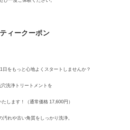
、ぜひ一度ご体験ください。
ーティークーポン
1日をもっと心地よくスタートしませんか？
毛穴洗浄トリートメントを
供いたします！（通常価格 17,600円）
奥の汚れや古い角質をしっかり洗浄。