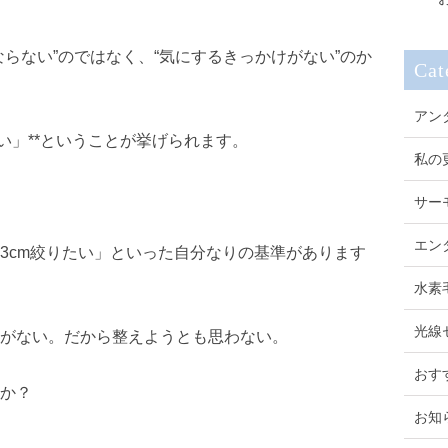
らない”のではなく、“気にするきっかけがない”のか
Cat
アン
い」**ということが挙げられます。
私の
サー
エン
3cm絞りたい」といった自分なりの基準があります
水素
光線
がない。だから整えようとも思わない。
おす
か？
お知