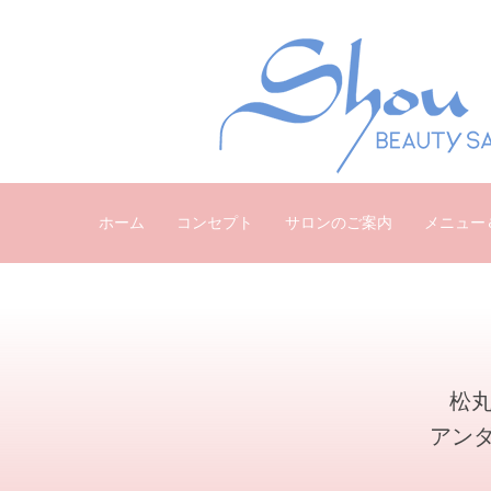
ホーム
コンセプト
サロンのご案内
メニュー
松丸
アン