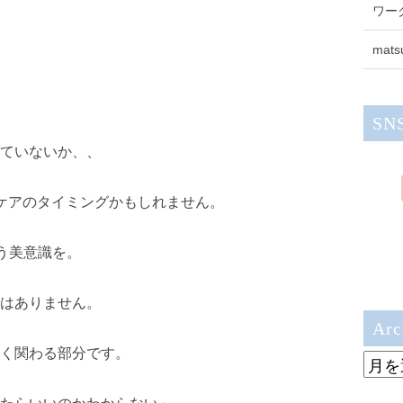
ワー
mats
、
SN
ていないか、、
ケアのタイミングかもしれません。
う美意識を。
はありません。
Arc
く関わる部分です。
Archi