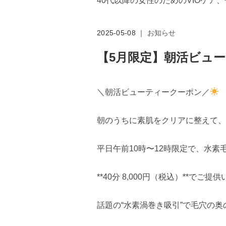
40代以降の女性のためのVIOケア
2025-05-08 ｜
お知らせ
【5月限定】朝活ビュ
＼朝活ビューティークーポン／
朝のうちに素肌をクリアに整えて、
平日午前10時〜12時限定で、水素
**40分 8,000円（税込）**でご提
話題の“水素渦巻き吸引”で毛穴の