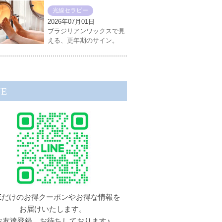
光線セラピー
2026年07月01日
ブラジリアンワックスで見
える、更年期のサイン。
NE
NEだけのお得クーポンやお得な情報を
お届けいたします。
お友達登録、お待ちしております♪