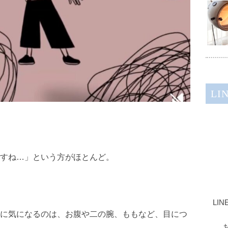
LI
すね…」という方がほとんど。
LI
に気になるのは、お腹や二の腕、ももなど、目につ