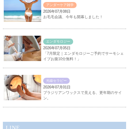
アンダーケア雑学
2026年07月08日
お毛毛会議、今年も開幕しました！
エンダモロジー
2026年07月05日
「7月限定｜エンダモロジーご予約でサーモシェ
イプお腹10分無料！」
光線セラピー
2026年07月01日
ブラジリアンワックスで見える、更年期のサイ
ン。
LINE