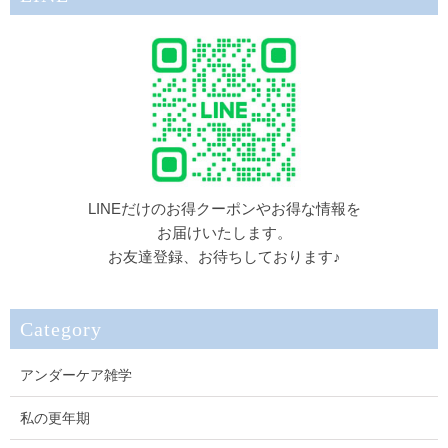
LINEだけのお得クーポンやお得な情報を
お届けいたします。
お友達登録、お待ちしております♪
Category
アンダーケア雑学
私の更年期