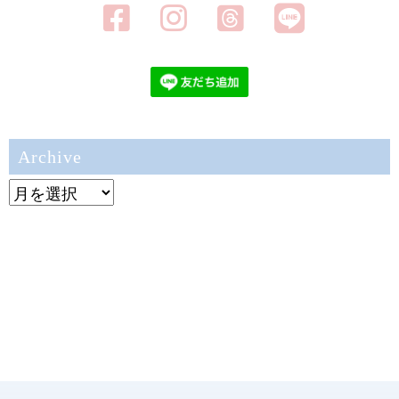
Archive
Archive