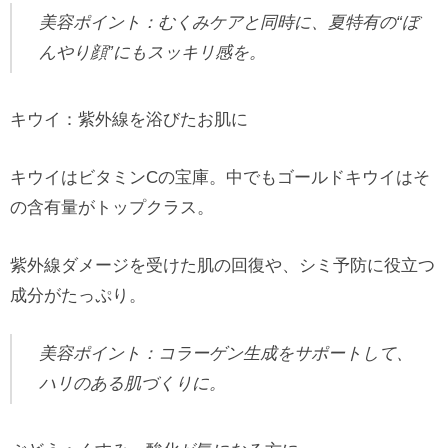
美容ポイント：むくみケアと同時に、夏特有の“ぼ
んやり顔”にもスッキリ感を。
キウイ：紫外線を浴びたお肌に
キウイはビタミンCの宝庫。中でもゴールドキウイはそ
の含有量がトップクラス。
紫外線ダメージを受けた肌の回復や、シミ予防に役立つ
成分がたっぷり。
美容ポイント：コラーゲン生成をサポートして、
ハリのある肌づくりに。