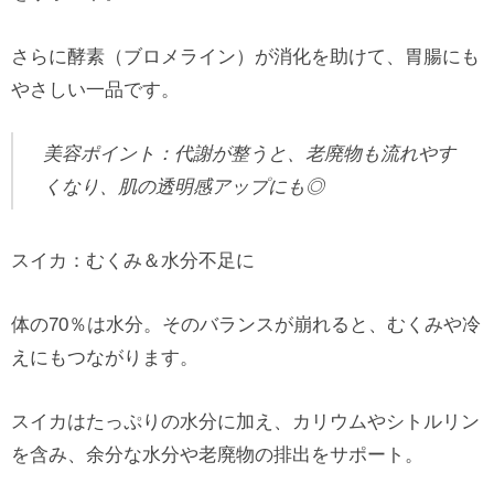
さらに酵素（ブロメライン）が消化を助けて、胃腸にも
やさしい一品です。
美容ポイント：代謝が整うと、老廃物も流れやす
くなり、肌の透明感アップにも◎
スイカ：むくみ＆水分不足に
体の70％は水分。そのバランスが崩れると、むくみや冷
えにもつながります。
スイカはたっぷりの水分に加え、カリウムやシトルリン
を含み、余分な水分や老廃物の排出をサポート。