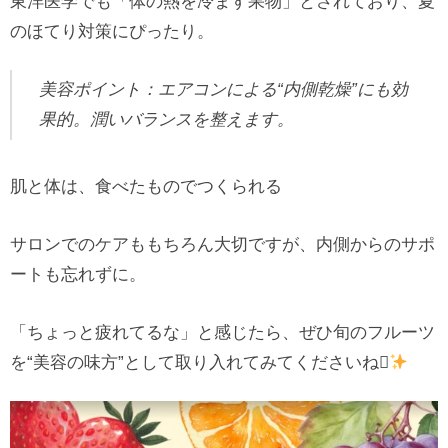
東洋医学でも「体の熱を冷ます果物」とされており、夏
のほてり対策にぴったり。
美容ポイント：エアコンによる“内側乾燥”にも効
果的。潤いバランスを整えます。
肌と体は、食べたものでつくられる
サロンでのケアももちろん大切ですが、内側からのサポ
ートも忘れずに。
「ちょっと疲れてるな」と感じたら、ぜひ旬のフルーツ
を“美容の味方”として取り入れてみてくださいね