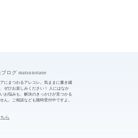
ログ matsunotane
ケアにまつわるアレコレ。気ままに書き綴
、ぜひお楽しみください！ 人にはなか
ないお悩みも、解決のきっかけが見つかる
ません。ご相談なども随時受付中ですよ。
こちら