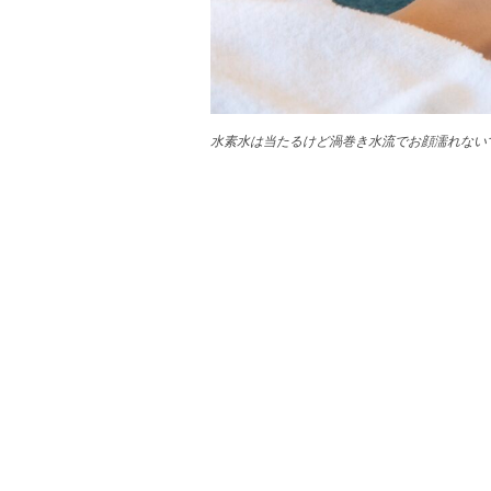
水素水は当たるけど渦巻き水流でお顔濡れない