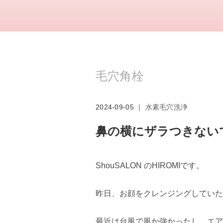
毛穴角栓
2024-09-05 ｜
水素毛穴洗浄
鼻の横にザラつきない
ShouSALON のHIROMIです。
昨日、お顔をクレンジングしていた
最近は台風で風か強かったし、エア