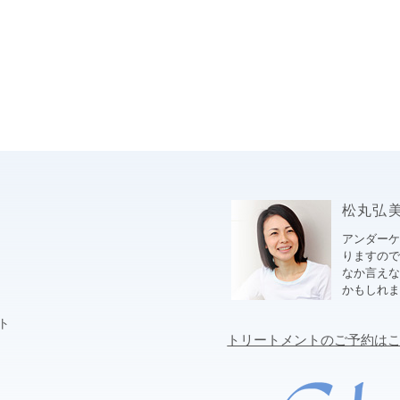
松丸弘美ブ
アンダー
りますので
なか言え
かもしれ
ト
トリートメントのご予約は