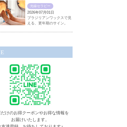
光線セラピー
2026年07月01日
ブラジリアンワックスで見
える、更年期のサイン。
NE
NEだけのお得クーポンやお得な情報を
お届けいたします。
お友達登録、お待ちしております♪