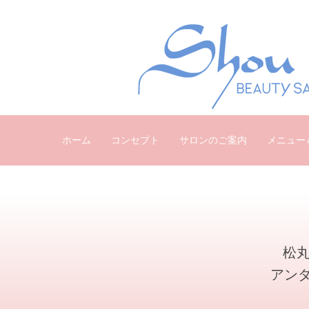
ホーム
コンセプト
サロンのご案内
メニュー
松丸
アン