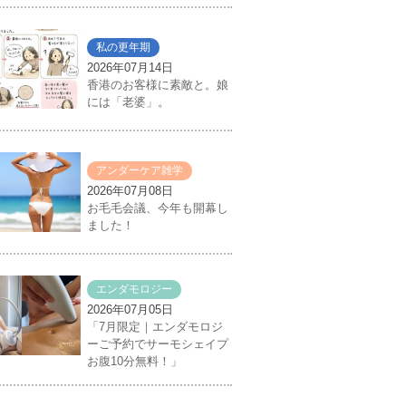
私の更年期
2026年07月14日
香港のお客様に素敵と。娘
には「老婆」。
アンダーケア雑学
2026年07月08日
お毛毛会議、今年も開幕し
ました！
エンダモロジー
2026年07月05日
「7月限定｜エンダモロジ
ーご予約でサーモシェイプ
お腹10分無料！」