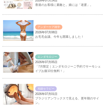
2026年07月14日
香港のお客様に素敵と。娘には「老婆」。
アンダーケア雑学
2026年07月08日
お毛毛会議、今年も開幕しました！
エンダモロジー
2026年07月05日
「7月限定｜エンダモロジーご予約でサーモシェ
イプお腹10分無料！」
光線セラピー
2026年07月01日
ブラジリアンワックスで見える、更年期のサイ
ン。