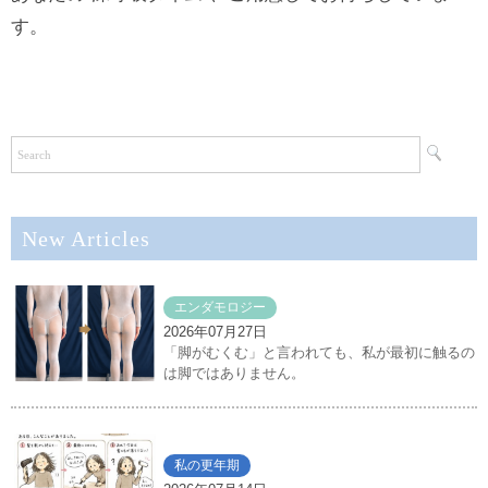
す。
New Articles
エンダモロジー
2026年07月27日
「脚がむくむ」と言われても、私が最初に触るの
は脚ではありません。
私の更年期