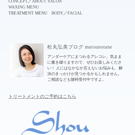
CONCEPT
／
ABOUT SALON
WAXING MENU
TREATMENT MENU
BODY
／
FACIAL
松丸弘美ブログ matsunotane
アンダーケアにまつわるアレコレ。気まま
に書き綴りますので、ぜひお楽しみくださ
い！ 人にはなかなか言えないお悩みも、解
決のきっかけが見つかるかもしれません。
ご相談なども随時受付中ですよ。
トリートメントのご予約はこちら