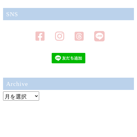
SNS
Archive
Archive