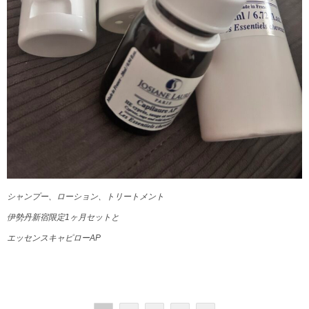
シャンプー、ローション、トリートメント
伊勢丹新宿限定1ヶ月セットと
エッセンスキャピローAP