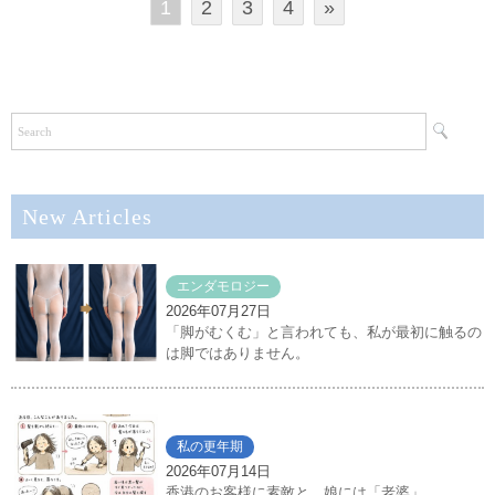
1
2
3
4
»
New Articles
エンダモロジー
2026年07月27日
「脚がむくむ」と言われても、私が最初に触るの
は脚ではありません。
私の更年期
2026年07月14日
香港のお客様に素敵と。娘には「老婆」。