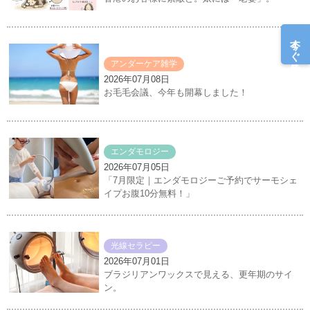
今すぐ予約
アンダーケア雑学
2026年07月08日
お毛毛会議、今年も開幕しました！
エンダモロジー
2026年07月05日
「7月限定｜エンダモロジーご予約でサーモシェ
イプお腹10分無料！」
光線セラピー
2026年07月01日
ブラジリアンワックスで見える、更年期のサイ
ン。