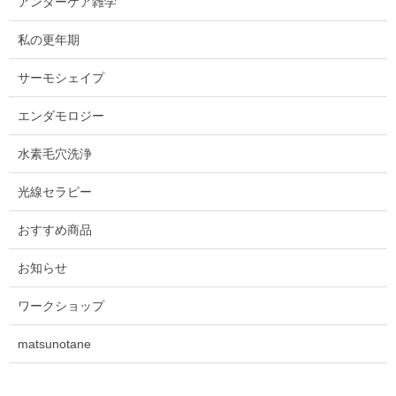
アンダーケア雑学
私の更年期
サーモシェイプ
エンダモロジー
水素毛穴洗浄
光線セラピー
おすすめ商品
お知らせ
ワークショップ
matsunotane