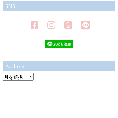
SNS
Archive
Archive