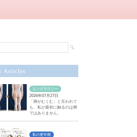
 Articles
エンダモロジー
2026年07月27日
「脚がむくむ」と言われて
も、私が最初に触るのは脚
ではありません。
私の更年期