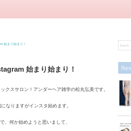
ram 始まり始まり！
New
stagram 始まり始まり！
ワックスサロン！アンダーヘア雑学の松丸弘美です。
1歳になりますがインスタ始めます。
で、何か始めようと思いまして、