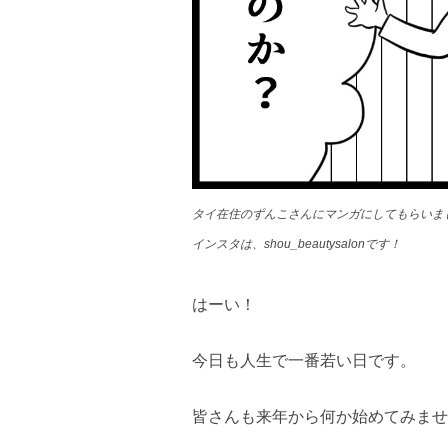
タイ在住のずんこさんにマンガにしてもらいま
インスタは、shou_beautysalonです！
はーい！
今日も人生で一番若い日です。
皆さんも来年から何か始めてみませ