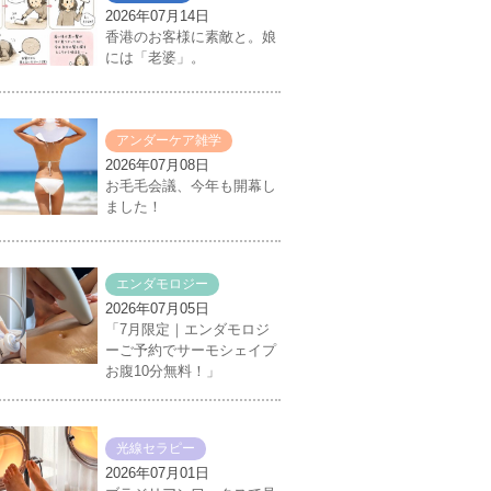
2026年07月14日
香港のお客様に素敵と。娘
には「老婆」。
アンダーケア雑学
2026年07月08日
お毛毛会議、今年も開幕し
ました！
エンダモロジー
2026年07月05日
「7月限定｜エンダモロジ
ーご予約でサーモシェイプ
お腹10分無料！」
光線セラピー
2026年07月01日