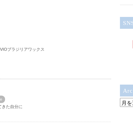
SN
VIOブラジリアワックス
Arc
ne
Archi
てきた自分に