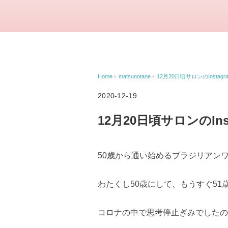
Home
›
matsunotane
›
12月20日頃サロンのInstag
2020-12-19
12月20日頃サロンのIn
50歳から通い始めるブラジリアン
わたくし50歳にして、もうすぐ5
コロナの中で思考停止ぎみでしたの