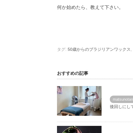
何か始めたら、教えて下さい。
タグ:
50歳からのブラジリアンワックス
,
おすすめの記事
matsunota
後回しにし