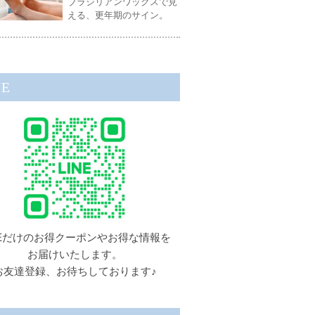
ブラジリアンワックスで見
える、更年期のサイン。
NE
NEだけのお得クーポンやお得な情報を
お届けいたします。
お友達登録、お待ちしております♪