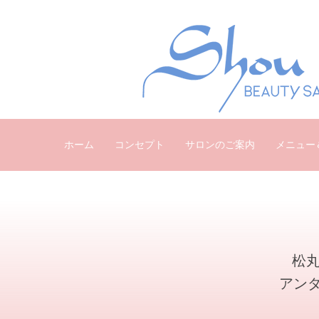
ホーム
コンセプト
サロンのご案内
メニュー
松丸
アン