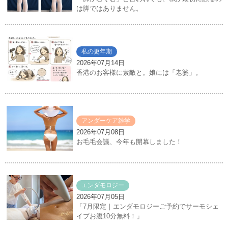
は脚ではありません。
私の更年期
2026年07月14日
香港のお客様に素敵と。娘には「老婆」。
アンダーケア雑学
2026年07月08日
お毛毛会議、今年も開幕しました！
エンダモロジー
2026年07月05日
「7月限定｜エンダモロジーご予約でサーモシェ
イプお腹10分無料！」