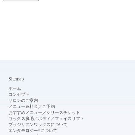
Sitemap
ホーム
コンセプト
サロンのご案内
メニュー＆料金
／
ご予約
おすすめメニュー
／
シリーズチケット
ワックス脱毛
／
ボディ
／
フェイスリフト
ブラジリアンワックスについて
®
エンダモロジー
について