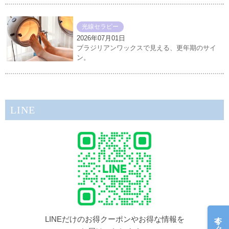
光線セラピー
2026年07月01日
ブラジリアンワックスで見える、更年期のサイ
ン。
LINE
今すぐ予約
LINEだけのお得クーポンやお得な情報を