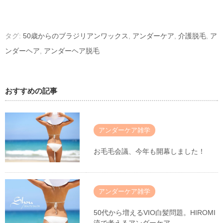
タグ:
50歳からのブラジリアンワックス
,
アンダーケア
,
介護脱毛
,
ア
ンダーヘア
,
アンダーヘア脱毛
おすすめの記事
アンダーケア雑学
お毛毛会議、今年も開幕しました！
アンダーケア雑学
50代から増えるVIO白髪問題。HIROMI