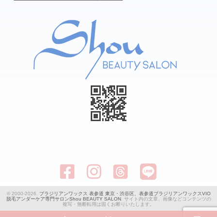
© 2000-2026.
ブラジリアンワックス 表参道 東京・渋谷区、表参道ブラジリアンワックスVIO
脱毛アンダーケア専門サロンShou BEAUTY SALON
. サイト内の文章、画像などコンテンツの
複写・無断転用は固くお断りいたします。