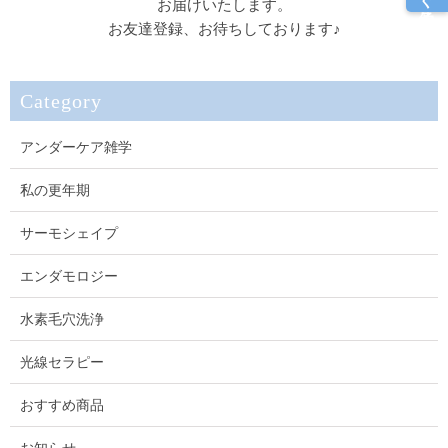
お届けいたします。
お友達登録、お待ちしております♪
Category
アンダーケア雑学
私の更年期
サーモシェイプ
エンダモロジー
水素毛穴洗浄
光線セラピー
おすすめ商品