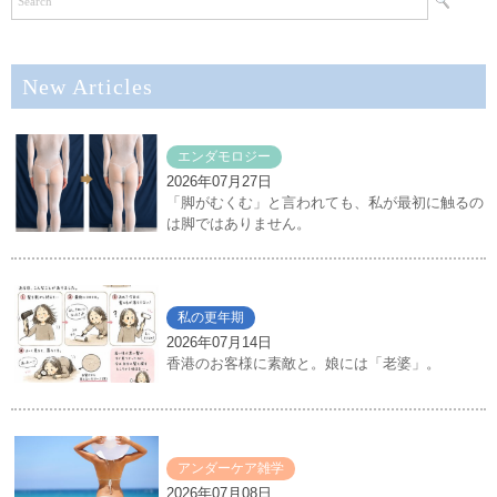
New Articles
エンダモロジー
2026年07月27日
「脚がむくむ」と言われても、私が最初に触るの
は脚ではありません。
私の更年期
2026年07月14日
香港のお客様に素敵と。娘には「老婆」。
アンダーケア雑学
2026年07月08日