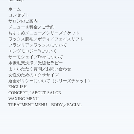
ホーム
コンセプト
サロンのご案内
メニュー＆料金
／
ご予約
おすすめメニュー
／
シリーズチケット
ワックス脱毛
／
ボディ
／
フェイスリフト
ブラジリアンワックスについて
®
エンダモロジー
について
サーモシェイプDeepについて
水素毛穴洗浄
／
光線セラピー
よくいただく質問
／
お問い合わせ
女性のためのエクササイズ
返金ポリシーについて（シリーズチケット）
ENGLISH
CONCEPT
／
ABOUT SALON
WAXING MENU
TREATMENT MENU
BODY
／
FACIAL