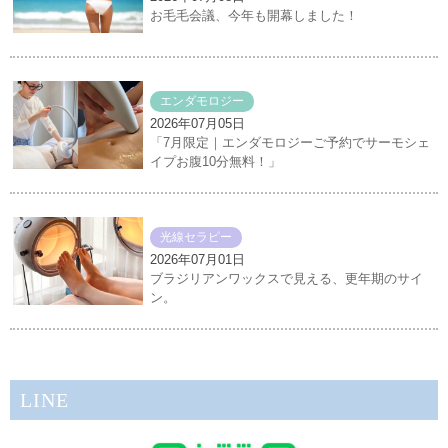
お毛毛会議、今年も開幕しました！
エンダモロジー
2026年07月05日
「7月限定｜エンダモロジーご予約でサーモシェ
イプお腹10分無料！」
光線セラピー
2026年07月01日
ブラジリアンワックスで見える、更年期のサイ
ン。
LINE