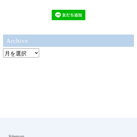
Archive
Archive
Sitemap