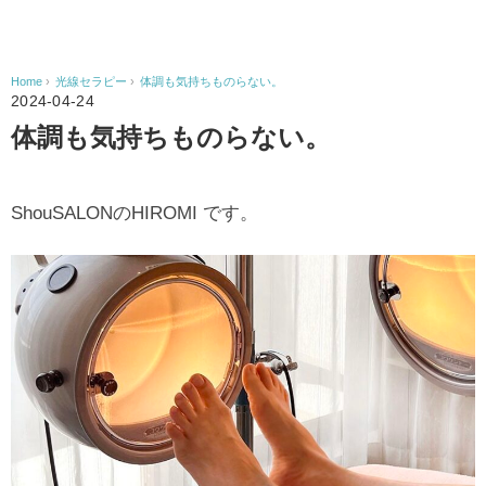
Home
›
光線セラピー
›
体調も気持ちものらない。
2024-04-24
体調も気持ちものらない。
ShouSALONのHIROMI です。