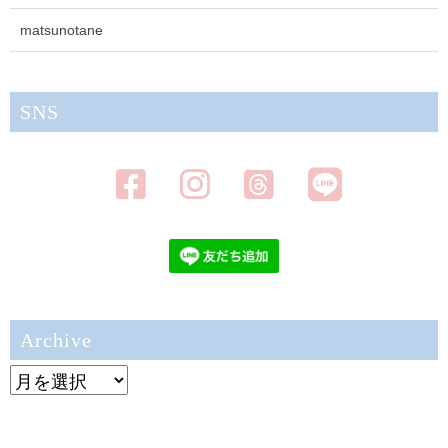
matsunotane
SNS
Archive
Archive