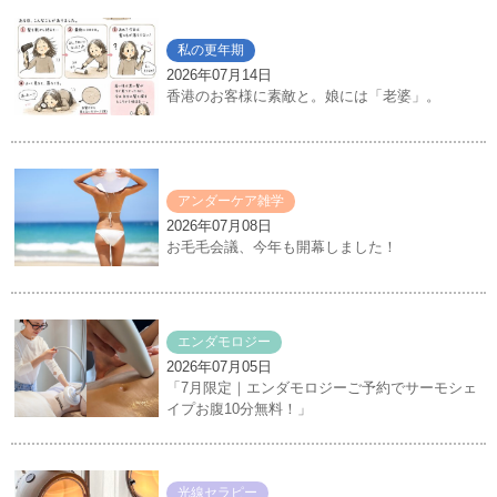
私の更年期
2026年07月14日
香港のお客様に素敵と。娘には「老婆」。
アンダーケア雑学
2026年07月08日
お毛毛会議、今年も開幕しました！
エンダモロジー
2026年07月05日
「7月限定｜エンダモロジーご予約でサーモシェ
イプお腹10分無料！」
光線セラピー