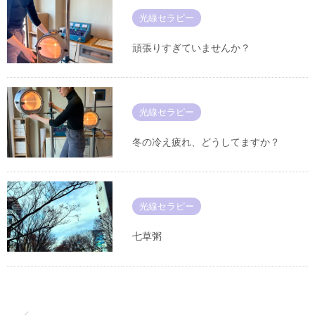
光線セラピー
頑張りすぎていませんか？
光線セラピー
冬の冷え疲れ、どうしてますか？
光線セラピー
七草粥