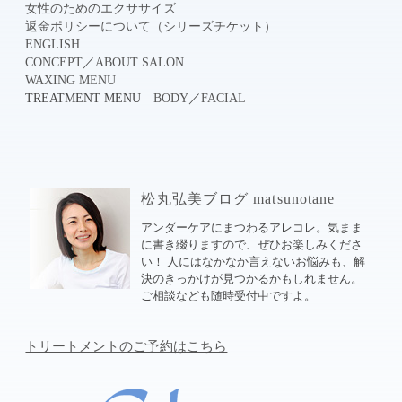
女性のためのエクササイズ
返金ポリシーについて（シリーズチケット）
ENGLISH
CONCEPT
／
ABOUT SALON
WAXING MENU
TREATMENT MENU
BODY
／
FACIAL
松丸弘美ブログ matsunotane
アンダーケアにまつわるアレコレ。気まま
に書き綴りますので、ぜひお楽しみくださ
い！ 人にはなかなか言えないお悩みも、解
決のきっかけが見つかるかもしれません。
ご相談なども随時受付中ですよ。
トリートメントのご予約はこちら