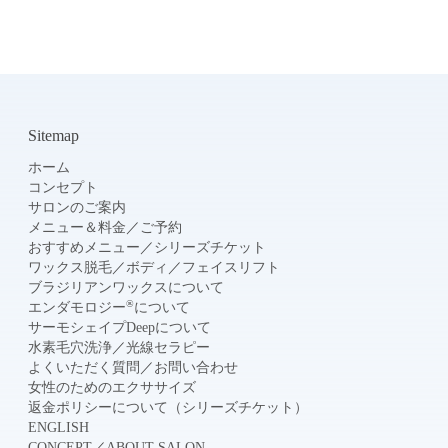
Sitemap
ホーム
コンセプト
サロンのご案内
メニュー＆料金
／
ご予約
おすすめメニュー
／
シリーズチケット
ワックス脱毛
／
ボディ
／
フェイスリフト
ブラジリアンワックスについて
®
エンダモロジー
について
サーモシェイプDeepについて
水素毛穴洗浄
／
光線セラピー
よくいただく質問
／
お問い合わせ
女性のためのエクササイズ
返金ポリシーについて（シリーズチケット）
ENGLISH
CONCEPT
／
ABOUT SALON