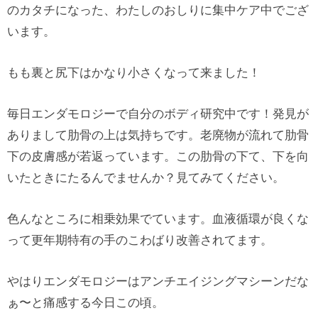
のカタチになった、わたしのおしりに集中ケア中でござ
います。
もも裏と尻下はかなり小さくなって来ました！
毎日エンダモロジーで自分のボディ研究中です！発見が
ありまして肋骨の上は気持ちです。老廃物が流れて肋骨
下の皮膚感が若返っています。この肋骨の下て、下を向
いたときにたるんでませんか？見てみてください。
色んなところに相乗効果でています。血液循環が良くな
って更年期特有の手のこわばり改善されてます。
やはりエンダモロジーはアンチエイジングマシーンだな
ぁ〜と痛感する今日この頃。