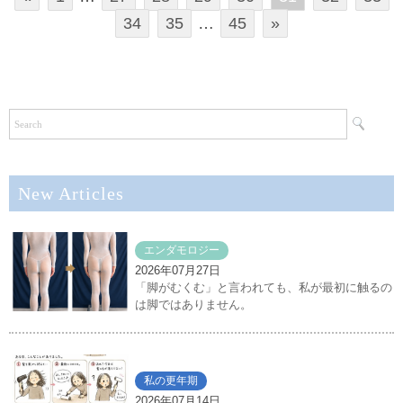
34
35
…
45
»
New Articles
エンダモロジー
2026年07月27日
「脚がむくむ」と言われても、私が最初に触るの
は脚ではありません。
私の更年期
2026年07月14日