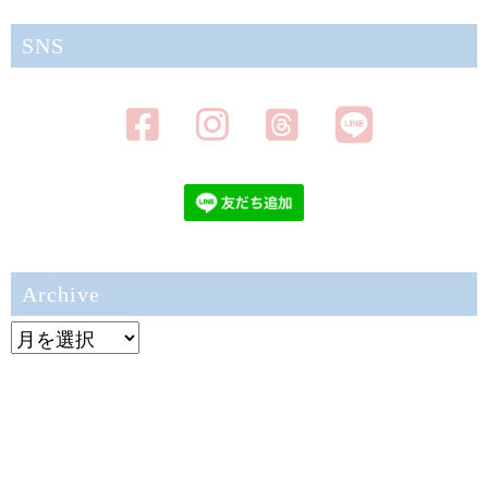
SNS
Archive
Archive