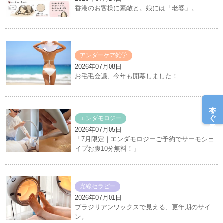
香港のお客様に素敵と。娘には「老婆」。
アンダーケア雑学
2026年07月08日
お毛毛会議、今年も開幕しました！
今すぐ予約
エンダモロジー
2026年07月05日
「7月限定｜エンダモロジーご予約でサーモシェ
イプお腹10分無料！」
光線セラピー
2026年07月01日
ブラジリアンワックスで見える、更年期のサイ
ン。