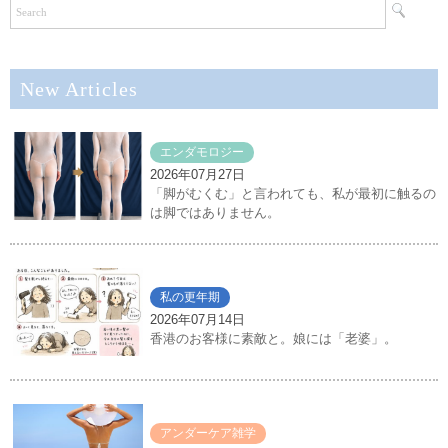
New Articles
エンダモロジー
2026年07月27日
「脚がむくむ」と言われても、私が最初に触るの
は脚ではありません。
私の更年期
2026年07月14日
香港のお客様に素敵と。娘には「老婆」。
アンダーケア雑学