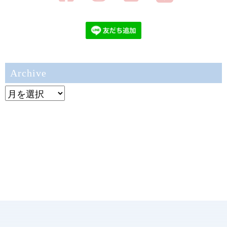
Archive
Archive