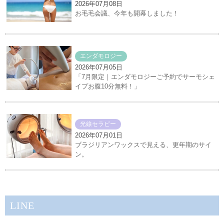
2026年07月08日
お毛毛会議、今年も開幕しました！
エンダモロジー
2026年07月05日
「7月限定｜エンダモロジーご予約でサーモシェ
イプお腹10分無料！」
光線セラピー
2026年07月01日
ブラジリアンワックスで見える、更年期のサイ
ン。
LINE