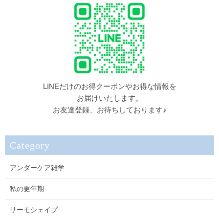
LINEだけのお得クーポンやお得な情報を
お届けいたします。
お友達登録、お待ちしております♪
Category
アンダーケア雑学
私の更年期
サーモシェイプ