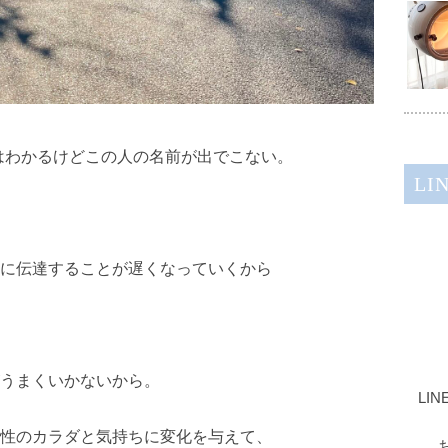
はわかるけどこの人の名前が出でこない。
LI
に伝達することが遅くなっていくから
うまくいかないから。
LI
性のカラダと気持ちに変化を与えて、