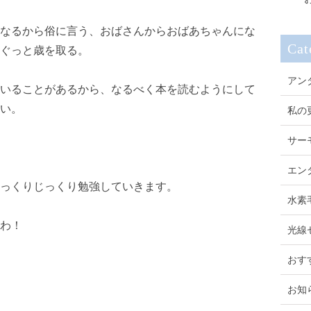
なるから俗に言う、おばさんからおばあちゃんにな
Cat
ぐっと歳を取る。
アン
いることがあるから、なるべく本を読むようにして
い。
私の
サー
エン
っくりじっくり勉強していきます。
水素
わ！
光線
おす
お知