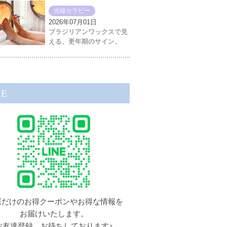
光線セラピー
2026年07月01日
ブラジリアンワックスで見
える、更年期のサイン。
NE
NEだけのお得クーポンやお得な情報を
お届けいたします。
お友達登録、お待ちしております♪