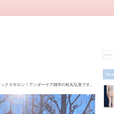
New
ワックスサロン！アンダーケア雑学の松丸弘美です。