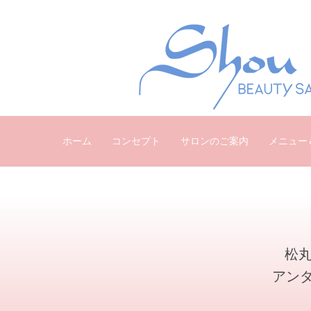
ホーム
コンセプト
サロンのご案内
メニュー
松丸
アン