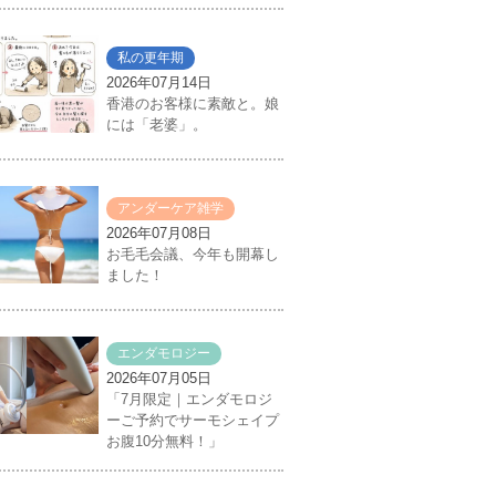
私の更年期
2026年07月14日
香港のお客様に素敵と。娘
には「老婆」。
アンダーケア雑学
2026年07月08日
お毛毛会議、今年も開幕し
ました！
エンダモロジー
2026年07月05日
「7月限定｜エンダモロジ
ーご予約でサーモシェイプ
お腹10分無料！」