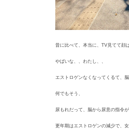
昔に比べて、本当に、TV見てて顔
やばいな、、わたし、、
エストロゲンなくなってくるて、脳
何でもそう、
尿もれだって、脳から尿意の指令が
更年期はエストロゲンの減少で、女