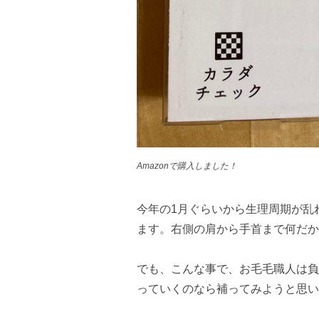
Amazonで購入しました！
今年の1月ぐらいから生理周期が乱
ます。右側の肩から手首まで何だか
でも、こんな事で、お毛毛職人は負
っていくのなら補ってみようと思い