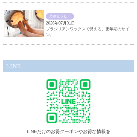
光線セラピー
2026年07月01日
ブラジリアンワックスで見える、更年期のサイ
ン。
LINE
LINEだけのお得クーポンやお得な情報を