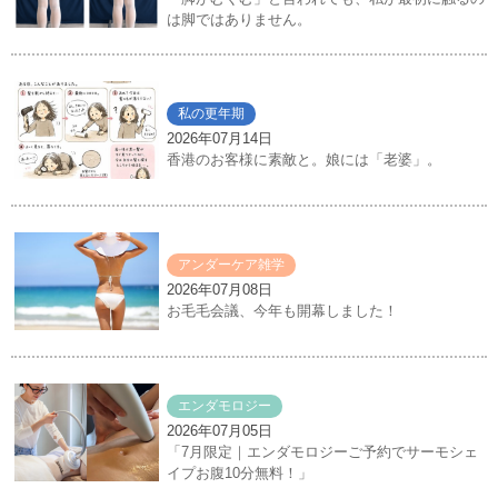
は脚ではありません。
私の更年期
2026年07月14日
香港のお客様に素敵と。娘には「老婆」。
アンダーケア雑学
2026年07月08日
お毛毛会議、今年も開幕しました！
エンダモロジー
2026年07月05日
「7月限定｜エンダモロジーご予約でサーモシェ
イプお腹10分無料！」