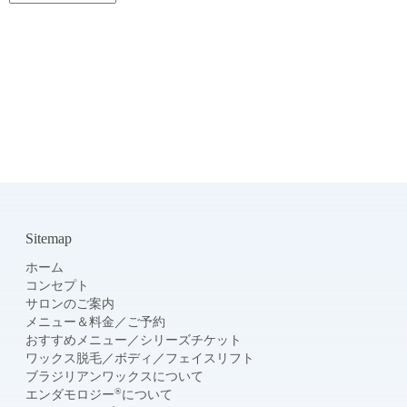
Sitemap
ホーム
コンセプト
サロンのご案内
メニュー＆料金
／
ご予約
おすすめメニュー
／
シリーズチケット
ワックス脱毛
／
ボディ
／
フェイスリフト
ブラジリアンワックスについて
®
エンダモロジー
について