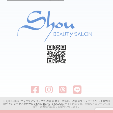
© 2000-2026.
ブラジリアンワックス 表参道 東京・渋谷区、表参道ブラジリアンワックスVIO
脱毛アンダーケア専門サロンShou BEAUTY SALON
. サイト内の文章、画像などコンテンツの
複写・無断転用は固くお断りいたします。