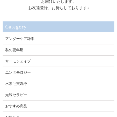
お届けいたします。
お友達登録、お待ちしております♪
Category
アンダーケア雑学
私の更年期
サーモシェイプ
エンダモロジー
水素毛穴洗浄
光線セラピー
おすすめ商品