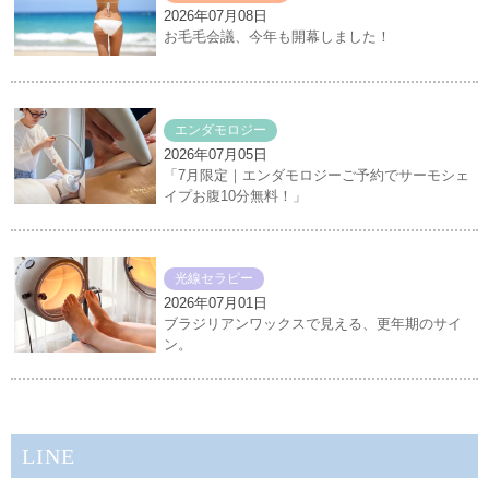
2026年07月08日
お毛毛会議、今年も開幕しました！
エンダモロジー
2026年07月05日
「7月限定｜エンダモロジーご予約でサーモシェ
イプお腹10分無料！」
光線セラピー
2026年07月01日
ブラジリアンワックスで見える、更年期のサイ
ン。
LINE