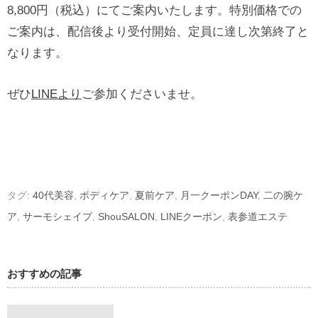
8,800円（税込）にてご案内いたします。特別価格での
ご案内は、配信後より受付開始、定員に達し次第終了と
なります。
ぜひ
LINEより
ご参加くださいませ。
タグ:
40代美容
,
ボディケア
,
夏前ケア
,
月一クーポンDAY
,
二の腕ケ
ア
,
サーモシェイプ
,
ShouSALON
,
LINEクーポン
,
表参道エステ
おすすめの記事