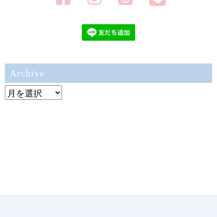
Archive
Archive