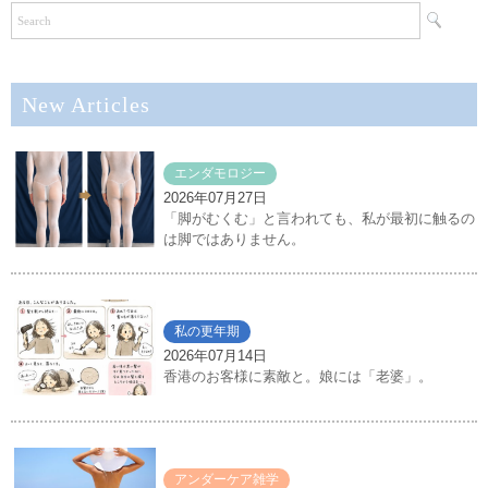
New Articles
エンダモロジー
2026年07月27日
「脚がむくむ」と言われても、私が最初に触るの
は脚ではありません。
私の更年期
2026年07月14日
香港のお客様に素敵と。娘には「老婆」。
アンダーケア雑学