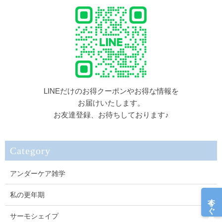
LINEだけのお得クーポンやお得な情報を
お届けいたします。
お友達登録、お待ちしております♪
Category
アンダーケア雑学
私の更年期
今すぐ予約
サーモシェイプ