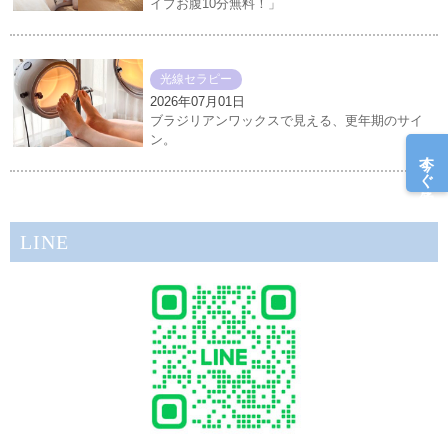
イプお腹10分無料！」
光線セラピー
2026年07月01日
ブラジリアンワックスで見える、更年期のサイ
ン。
今すぐ予約
LINE