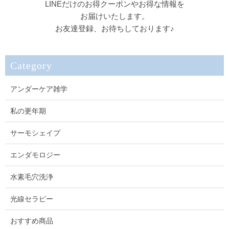
LINEだけのお得クーポンやお得な情報を
お届けいたします。
お友達登録、お待ちしております♪
Category
アンダーケア雑学
私の更年期
サーモシェイプ
エンダモロジー
水素毛穴洗浄
光線セラピー
おすすめ商品