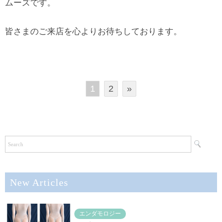
ムーズです。
皆さまのご来店を心よりお待ちしております。
1
2
»
New Articles
エンダモロジー