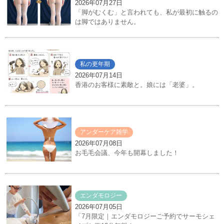
2026年07月27日
「脚がむくむ」と言われても、私が最初に触るの
は脚ではありません。
私の更年期
2026年07月14日
香港のお客様に素敵と。娘には「老婆」。
アンダーケア雑学
2026年07月08日
お毛毛会議、今年も開幕しました！
エンダモロジー
2026年07月05日
「7月限定｜エンダモロジーご予約でサーモシェ