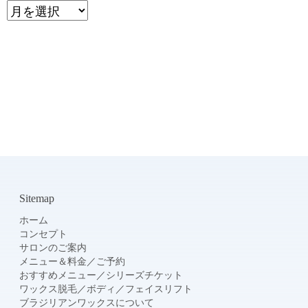
Archive
Sitemap
ホーム
コンセプト
サロンのご案内
メニュー＆料金
／
ご予約
おすすめメニュー
／
シリーズチケット
ワックス脱毛
／
ボディ
／
フェイスリフト
ブラジリアンワックスについて