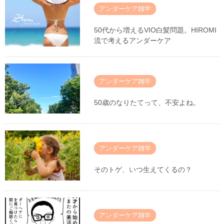
アンダーケア雑学
50代から増えるVIO白髪問題。HIROMI
流で考えるアンダーケア
アンダーケア雑学
50歳のなりたてって、不安よね。
アンダーケア雑学
そのトゲ、いつ生えてくるの？
アンダーケア雑学