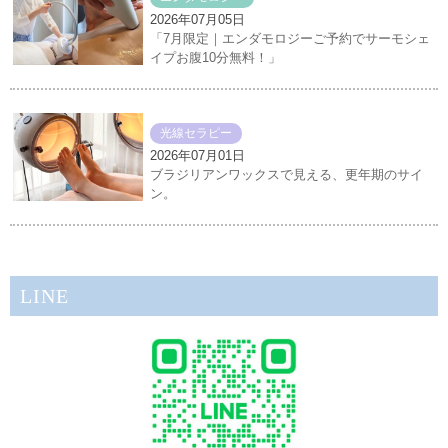
2026年07月05日
「7月限定｜エンダモロジーご予約でサーモシェ
イプお腹10分無料！」
光線セラピー
2026年07月01日
ブラジリアンワックスで見える、更年期のサイ
ン。
LINE