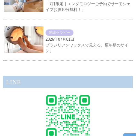
「7月限定｜エンダモロジーご予約でサーモシェ
イプお腹10分無料！」
光線セラピー
2026年07月01日
ブラジリアンワックスで見える、更年期のサイ
ン。
LINE