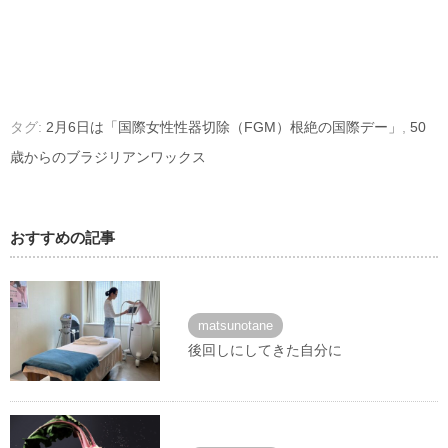
タグ:
2月6日は「国際女性性器切除（FGM）根絶の国際デー」
,
50
歳からのブラジリアンワックス
おすすめの記事
matsunotane
後回しにしてきた自分に