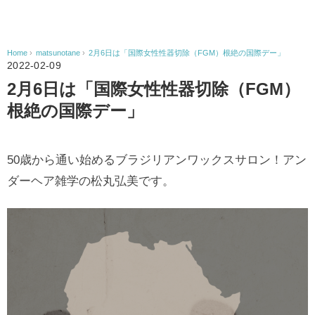
Home
›
matsunotane
›
2月6日は「国際女性性器切除（FGM）根絶の国際デー」
2022-02-09
2月6日は「国際女性性器切除（FGM）
根絶の国際デー」
50歳から通い始めるブラジリアンワックスサロン！アン
ダーヘア雑学の松丸弘美です。