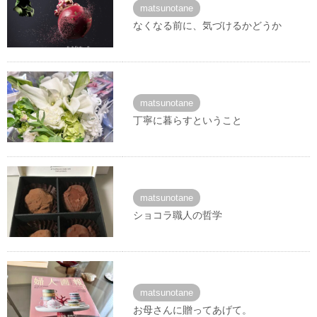
matsunotane
なくなる前に、気づけるかどうか
matsunotane
丁寧に暮らすということ
matsunotane
ショコラ職人の哲学
matsunotane
お母さんに贈ってあげて。