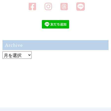
Archive
Archive