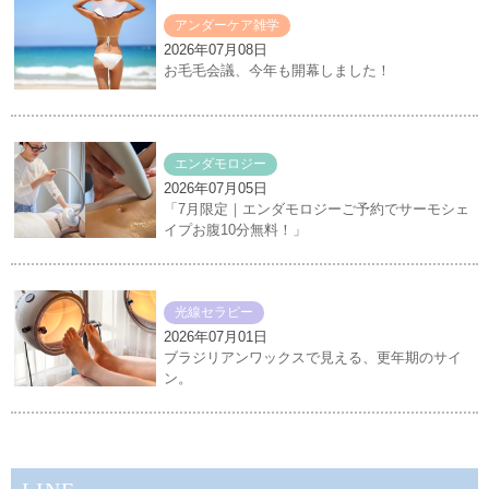
アンダーケア雑学
2026年07月08日
お毛毛会議、今年も開幕しました！
エンダモロジー
2026年07月05日
「7月限定｜エンダモロジーご予約でサーモシェ
イプお腹10分無料！」
光線セラピー
2026年07月01日
ブラジリアンワックスで見える、更年期のサイ
ン。