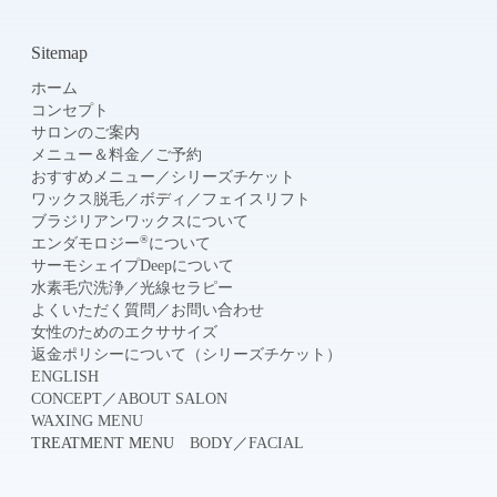
Sitemap
ホーム
コンセプト
サロンのご案内
メニュー＆料金
／
ご予約
おすすめメニュー
／
シリーズチケット
ワックス脱毛
／
ボディ
／
フェイスリフト
ブラジリアンワックスについて
®
エンダモロジー
について
サーモシェイプDeepについて
水素毛穴洗浄
／
光線セラピー
よくいただく質問
／
お問い合わせ
女性のためのエクササイズ
返金ポリシーについて（シリーズチケット）
ENGLISH
CONCEPT
／
ABOUT SALON
WAXING MENU
TREATMENT MENU
BODY
／
FACIAL