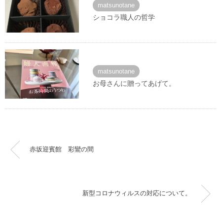
matsunotane
ショコラ職人の哲学
matsunotane
お母さんに贈ってあげて。
赤坂迎賓館 彩鸞の間
新型コロナウィルスの対応について。