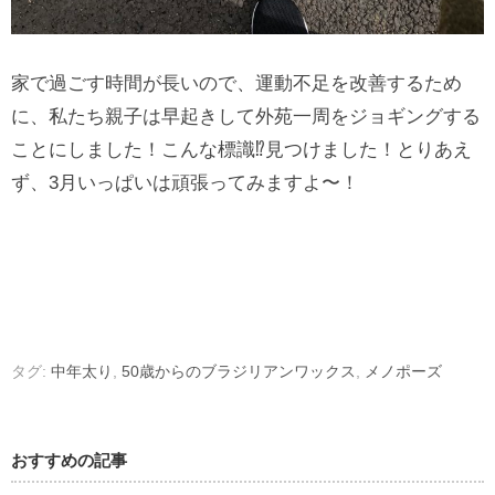
家で過ごす時間が長いので、運動不足を改善するため
に、私たち親子は早起きして外苑一周をジョギングする
ことにしました！こんな標識⁉︎見つけました！とりあえ
ず、3月いっぱいは頑張ってみますよ〜！
タグ:
中年太り
,
50歳からのブラジリアンワックス
,
メノポーズ
おすすめの記事