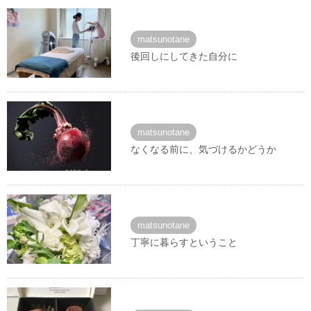
matsunotane
後回しにしてきた自分に
matsunotane
なくなる前に、気づけるかどうか
matsunotane
丁寧に暮らすということ