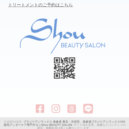
トリートメントのご予約はこちら
© 2000-2026.
ブラジリアンワックス 表参道 東京・渋谷区、表参道ブラジリアンワックスVIO
脱毛アンダーケア専門サロンShou BEAUTY SALON
. サイト内の文章、画像などコンテンツの
複写・無断転用は固くお断りいたします。