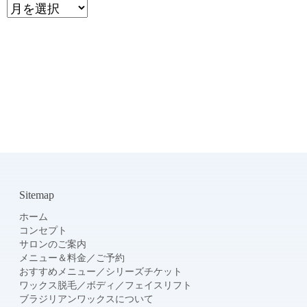
Archive
Sitemap
ホーム
コンセプト
サロンのご案内
メニュー＆料金
／
ご予約
おすすめメニュー
／
シリーズチケット
ワックス脱毛
／
ボディ
／
フェイスリフト
ブラジリアンワックスについて