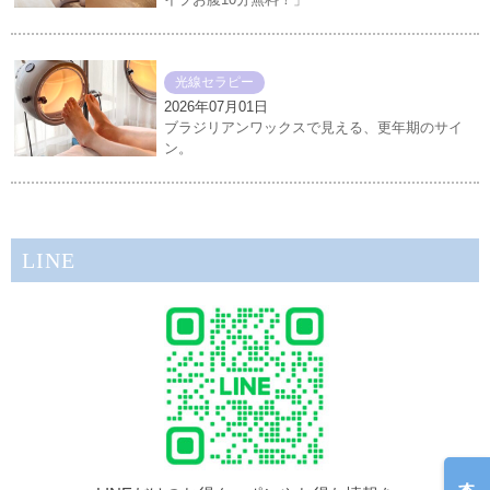
光線セラピー
2026年07月01日
ブラジリアンワックスで見える、更年期のサイ
ン。
LINE
今すぐ予約