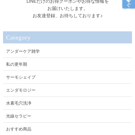
LINEだけのお得クーポンやお得な情報を
お届けいたします。
お友達登録、お待ちしております♪
Category
アンダーケア雑学
私の更年期
サーモシェイプ
エンダモロジー
水素毛穴洗浄
光線セラピー
おすすめ商品