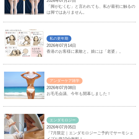
2026年07月27日
「脚がむくむ」と言われても、私が最初に触るの
は脚ではありません。
私の更年期
2026年07月14日
香港のお客様に素敵と。娘には「老婆」。
アンダーケア雑学
2026年07月08日
お毛毛会議、今年も開幕しました！
エンダモロジー
2026年07月05日
「7月限定｜エンダモロジーご予約でサーモシェ
イプお腹10分無料！」