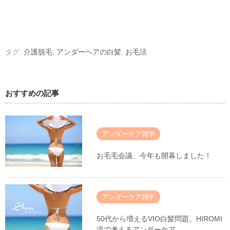
タグ:
介護脱毛
,
アンダーヘアの白髪
,
お毛活
おすすめの記事
アンダーケア雑学
お毛毛会議、今年も開幕しました！
アンダーケア雑学
50代から増えるVIO白髪問題。HIROMI
流で考えるアンダーケア