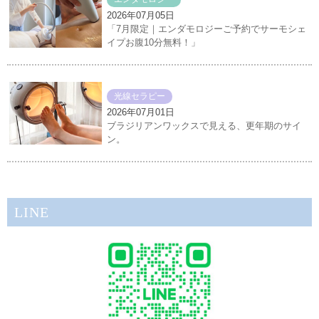
2026年07月05日
「7月限定｜エンダモロジーご予約でサーモシェ
イプお腹10分無料！」
光線セラピー
2026年07月01日
ブラジリアンワックスで見える、更年期のサイ
ン。
LINE