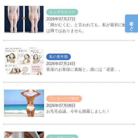
エンダモロジー
2026年07月27日
今すぐ予約
「脚がむくむ」と言われても、私が最初に触るの
は脚ではありません。
私の更年期
2026年07月14日
香港のお客様に素敵と。娘には「老婆」。
アンダーケア雑学
2026年07月08日
お毛毛会議、今年も開幕しました！
エンダモロジー