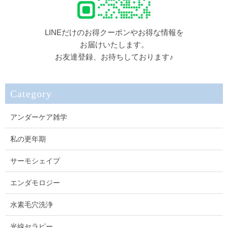
LINEだけのお得クーポンやお得な情報を
お届けいたします。
お友達登録、お待ちしております♪
Category
アンダーケア雑学
私の更年期
サーモシェイプ
エンダモロジー
水素毛穴洗浄
光線セラピー