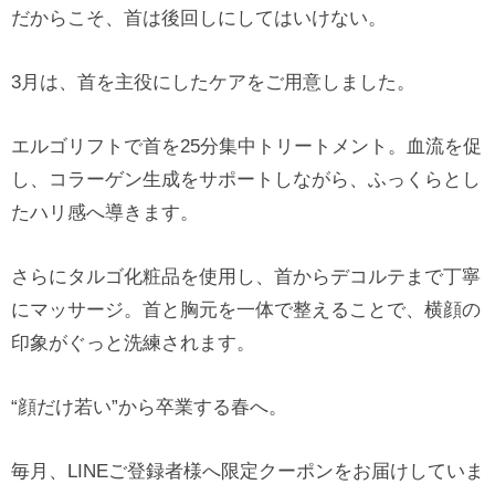
だからこそ、首は後回しにしてはいけない。
3月は、首を主役にしたケアをご用意しました。
エルゴリフトで首を25分集中トリートメント。血流を促
し、コラーゲン生成をサポートしながら、ふっくらとし
たハリ感へ導きます。
さらにタルゴ化粧品を使用し、首からデコルテまで丁寧
にマッサージ。首と胸元を一体で整えることで、横顔の
印象がぐっと洗練されます。
“顔だけ若い”から卒業する春へ。
毎月、LINEご登録者様へ限定クーポンをお届けしていま