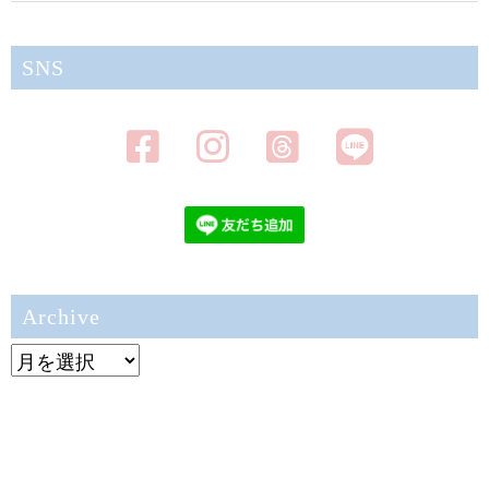
SNS
Archive
Archive