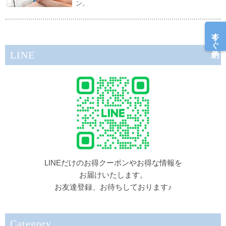
ン。
今すぐ予約
LINE
LINEだけのお得クーポンやお得な情報を
お届けいたします。
お友達登録、お待ちしております♪
Category