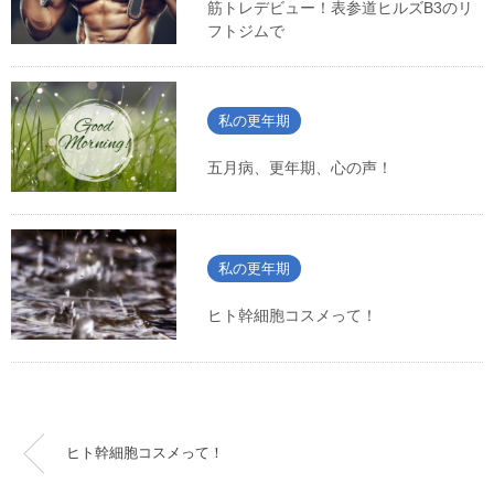
筋トレデビュー！表参道ヒルズB3のリ
フトジムで
私の更年期
五月病、更年期、心の声！
私の更年期
ヒト幹細胞コスメって！
ヒト幹細胞コスメって！