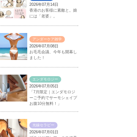
2026年07月14日
香港のお客様に素敵と。娘
には「老婆」。
アンダーケア雑学
2026年07月08日
お毛毛会議、今年も開幕し
ました！
エンダモロジー
2026年07月05日
「7月限定｜エンダモロジ
ーご予約でサーモシェイプ
お腹10分無料！」
光線セラピー
2026年07月01日