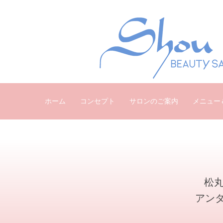
ホーム
コンセプト
サロンのご案内
メニュー
松丸
アン