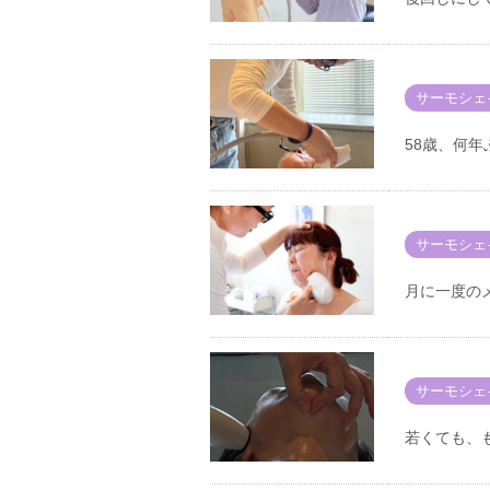
サーモシェ
58歳、何
サーモシェ
月に一度の
サーモシェ
若くても、