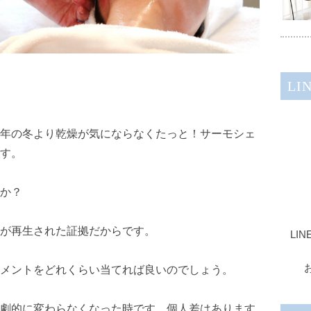
LI
年の冬より乾燥が気にならなくたっと！サーモシェ
す。
か？
が再生された証拠だからです。
LI
メントをどれくらい当てれば良いのでしょう。
劇的に変わらなくなった時です。個人差はあります