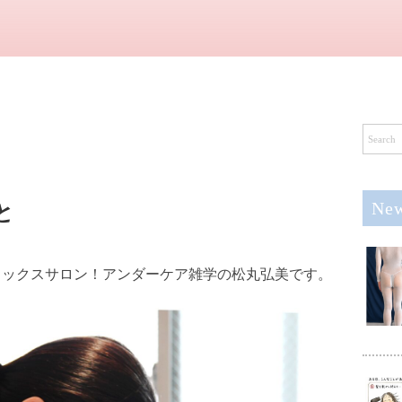
New
と
ワックスサロン！アンダーケア雑学の松丸弘美です。