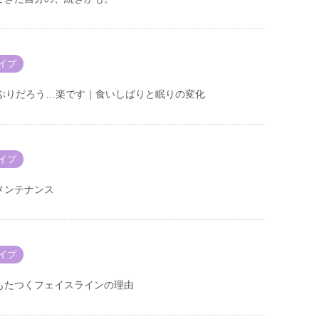
イプ
年ぶりだろう…楽です｜食いしばりと眠りの変化
イプ
メンテナンス
イプ
もたつくフェイスラインの理由