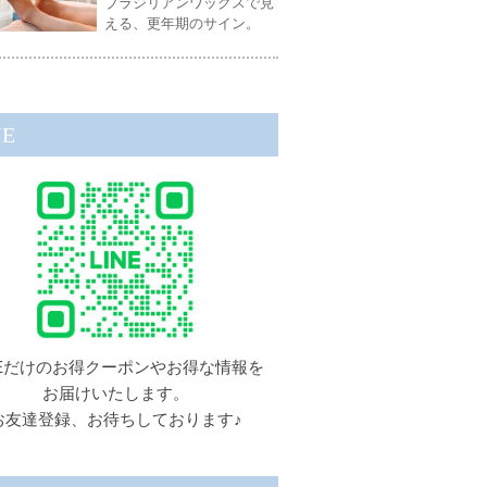
ブラジリアンワックスで見
える、更年期のサイン。
NE
NEだけのお得クーポンやお得な情報を
お届けいたします。
お友達登録、お待ちしております♪