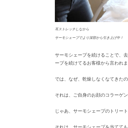
耳ストレッチしなから
サーモシェープでより深部から引き上げ中！
サーモシェープを続けることで、去
ープを続けてるお客様から言われま
では、なぜ、乾燥しなくなてきたの
それは、ご自身のお顔のコラーゲン
じゃあ、サーモシェープのトリート
それは、サーモシェープを当てても