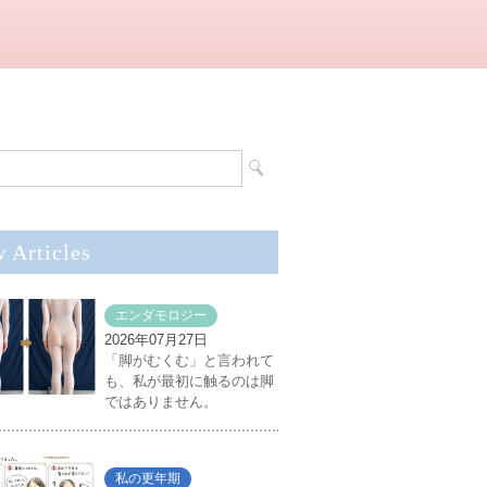
 Articles
エンダモロジー
2026年07月27日
「脚がむくむ」と言われて
も、私が最初に触るのは脚
ではありません。
私の更年期