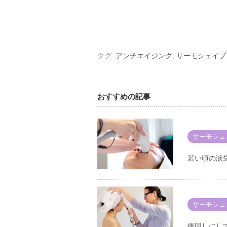
タグ:
アンチエイジング
,
サーモシェイプ
おすすめの記事
サーモシェ
若い頃の涙
サーモシェ
後回しにし