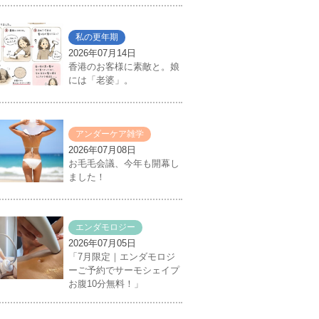
私の更年期
2026年07月14日
香港のお客様に素敵と。娘
には「老婆」。
アンダーケア雑学
2026年07月08日
お毛毛会議、今年も開幕し
ました！
エンダモロジー
2026年07月05日
「7月限定｜エンダモロジ
ーご予約でサーモシェイプ
お腹10分無料！」