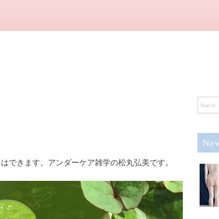
New
スはできます。アンダーケア雑学の松丸弘美です。