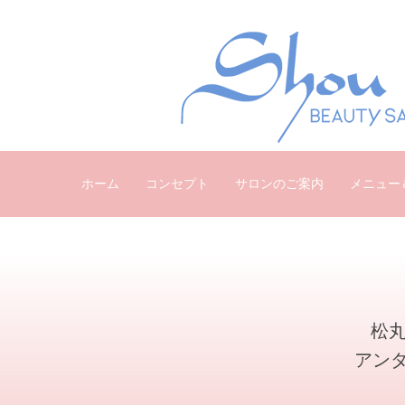
ホーム
コンセプト
サロンのご案内
メニュー
松丸
アン