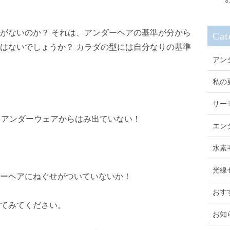
がないのか？ それは、アンダーヘアの基準が分から
Cat
はないでしょうか？ カラダの型には自分なりの基準
アン
私の
サー
！アンダーウェアからはみ出ていない！
エン
水素
光線
ーヘアにねぐせがついていないか！
おす
てみてください。
お知