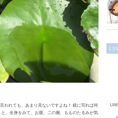
LI
LI
言われても、あまり見ないですよね！ 鏡に写れば何
うと、全身をみて、お腹、二の腕、もものたるみが気