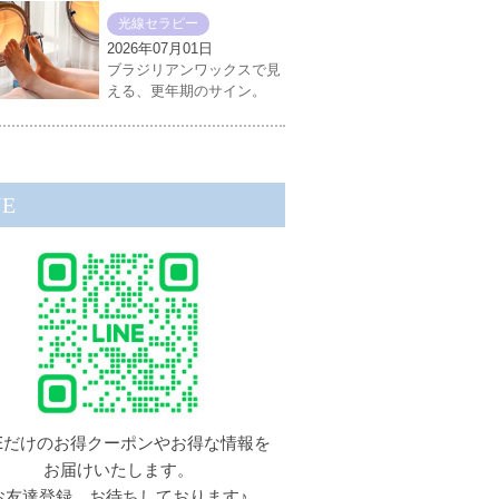
光線セラピー
2026年07月01日
ブラジリアンワックスで見
える、更年期のサイン。
NE
NEだけのお得クーポンやお得な情報を
お届けいたします。
お友達登録、お待ちしております♪