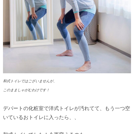
和式トイレではございませんが、
このまましゃがむわけです！
デパートの化粧室で洋式トイレが汚れてて、もう一つ空
いているおトイレに入ったら、、