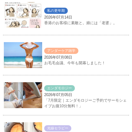
私の更年期
2026年07月14日
香港のお客様に素敵と。娘には「老婆」。
アンダーケア雑学
2026年07月08日
お毛毛会議、今年も開幕しました！
エンダモロジー
2026年07月05日
「7月限定｜エンダモロジーご予約でサーモシェ
イプお腹10分無料！」
光線セラピー