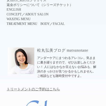
女性のためのエクササイズ
返金ポリシーについて（シリーズチケット）
ENGLISH
CONCEPT
／
ABOUT SALON
WAXING MENU
TREATMENT MENU
BODY
／
FACIAL
松丸弘美ブログ matsunotane
アンダーケアにまつわるアレコレ。気まま
に書き綴りますので、ぜひお楽しみくださ
い！ 人にはなかなか言えないお悩みも、解
決のきっかけが見つかるかもしれません。
ご相談なども随時受付中ですよ。
トリートメントのご予約はこちら