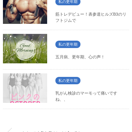
私の更年期
筋トレデビュー！表参道ヒルズB3のリ
フトジムで
私の更年期
五月病、更年期、心の声！
私の更年期
乳がん検診のマーモって痛いです
ね、、