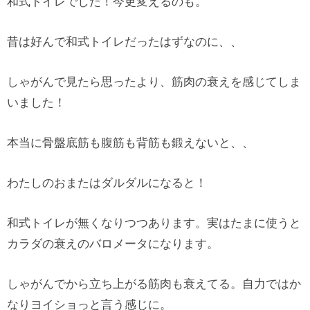
和式トイレでした！今更変えるのも。
昔は好んで和式トイレだったはずなのに、、
しゃがんで見たら思ったより、筋肉の衰えを感じてしま
いました！
本当に骨盤底筋も腹筋も背筋も鍛えないと、、
わたしのおまたはダルダルになると！
和式トイレが無くなりつつあります。実はたまに使うと
カラダの衰えのバロメータになります。
しゃがんでから立ち上がる筋肉も衰えてる。自力ではか
なりヨイショっと言う感じに。